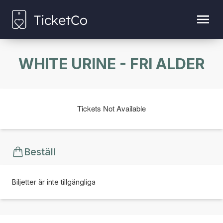
WHITE URINE - FRI ALDER
Tickets Not Available
Beställ
Biljetter är inte tillgängliga