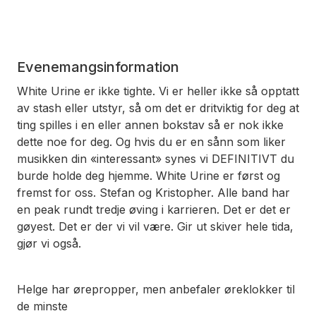
Evenemangsinformation
White Urine er ikke tighte. Vi er heller ikke så opptatt
av stash eller utstyr, så om det er dritviktig for deg at
ting spilles i en eller annen bokstav så er nok ikke
dette noe for deg. Og hvis du er en sånn som liker
musikken din «interessant» synes vi DEFINITIVT du
burde holde deg hjemme. White Urine er først og
fremst for oss. Stefan og Kristopher. Alle band har
en peak rundt tredje øving i karrieren. Det er det er
gøyest. Det er der vi vil være. Gir ut skiver hele tida,
gjør vi også.
Helge har ørepropper, men anbefaler øreklokker til
de minste