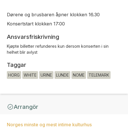
Dørene og brusbaren åpner klokken 16.30
Konsertstart klokken 17:00
Ansvarsfriskrivning
Kjøpte billetter refunderes kun dersom konserten i sin
helhet blir avlyst
Taggar
HORG
WHITE
URINE
LUNDE
NOME
TELEMARK
Arrangör
Norges minste og mest intime kulturhus