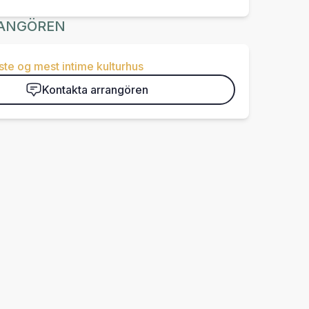
ANGÖREN
te og mest intime kulturhus
Kontakta arrangören