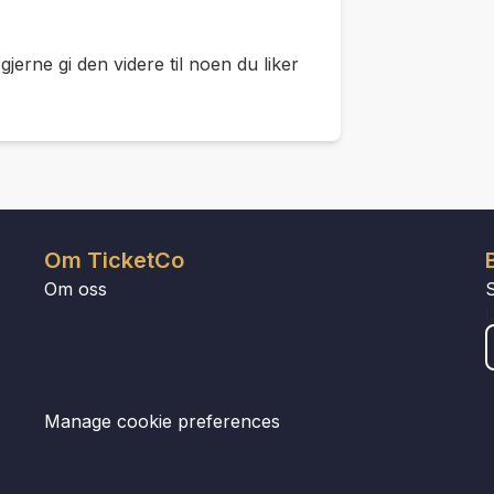
jerne gi den videre til noen du liker
Om TicketCo
Om oss
Manage cookie preferences