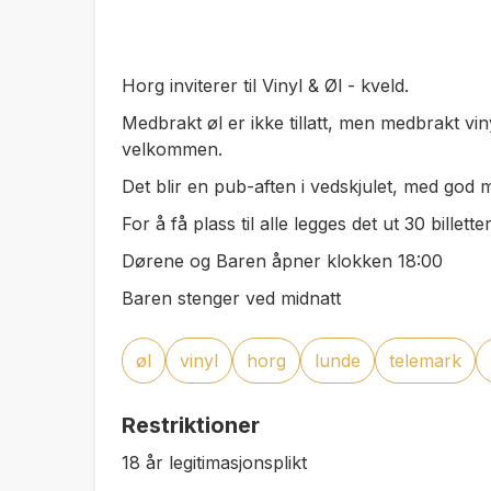
Horg inviterer til Vinyl & Øl - kveld.
Medbrakt øl er ikke tillatt, men medbrakt v
velkommen.
Det blir en pub-aften i vedskjulet, med god 
For å få plass til alle legges det ut 30 bille
Dørene og Baren åpner klokken 18:00
Baren stenger ved midnatt
øl
vinyl
horg
lunde
telemark
Restriktioner
18 år legitimasjonsplikt