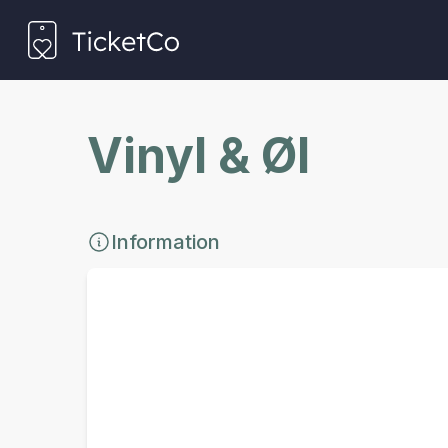
Vinyl & Øl
Information