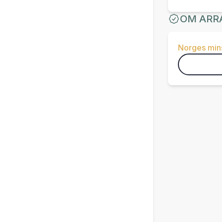
OM ARR
Norges mins